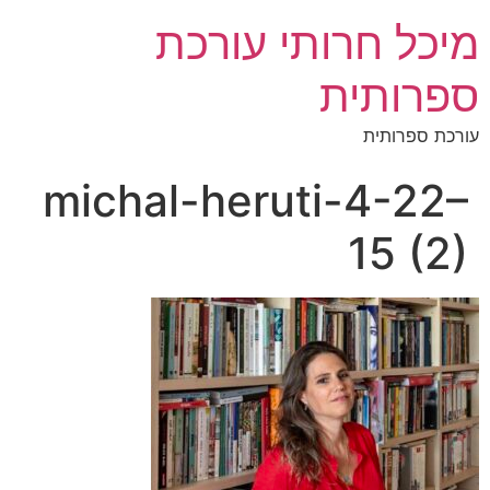
מיכל חרותי עורכת
ספרותית
עורכת ספרותית
michal-heruti-4-22–
15 (2)